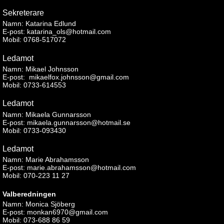
Sekreterare
Namn: Katarina Edlund
E-post:
katarina_ols@hotmail.com
Mobil: 0768-517072
Ledamot
Namn: Mikael Johnsson
E-post: mikaelfox.johnsson@gmail.com
Mobil: 0733-614553
Ledamot
Namn: Mikaela Gunnarsson
E-post: mikaela.gunnarsson@hotmail.se
Mobil: 0733-093430
Ledamot
Namn: Marie Abrahamsson
E-post: marie.abrahamsson@hotmail.com
Mobil: 070-223 11 27
Valberedningen
Namn: Monica Sjöberg
E-post: monkan6970@gmail.com
Mobil: 073-688 86 59