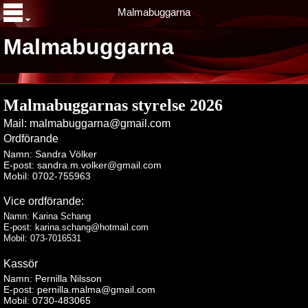
Malmabuggarna
Malmabuggarna
Malmabuggarnas styrelse 2026
Mail: malmabuggarna@gmail.com
Ordförande
Namn: Sandra Völker
E-post: sandra.m.volker@gmail.com
Mobil: 0702-755963
Vice ordförande:
Namn: Karina Schang
E-post: karina.schang@hotmail.com
Mobil: 073-7016531
Kassör
Namn: Pernilla Nilsson
E-post: pernilla.malma@gmail.com
Mobil: 0730-483065